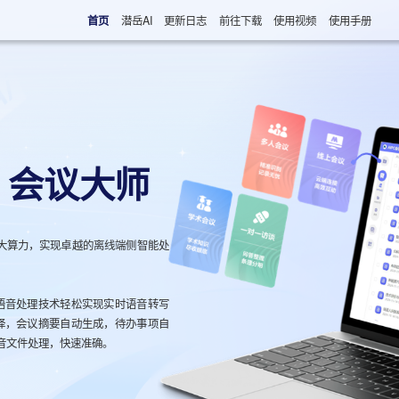
首页
潜岳AI
更新日志
前往下载
使用视频
使用手册
C 会议大师
 强大算力，实现卓越的离线端侧智能处
语音处理技术轻松实现实时语音转写
译，会议摘要自动生成，待办事项自
录音文件处理，快速准确。