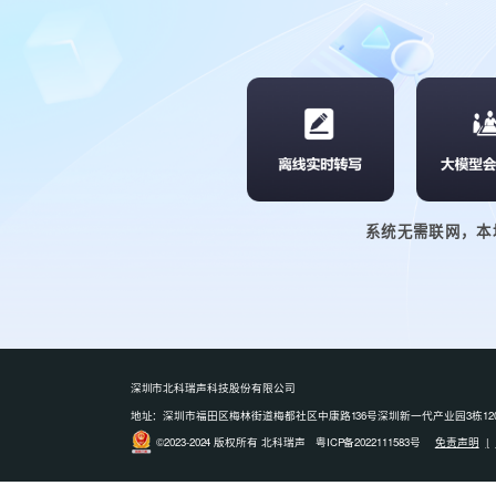
系统无需联网，本
深圳市北科瑞声科技股份有限公司
地址：深圳市福田区梅林街道梅都社区中康路136号深圳新一代产业园3栋1201-6 电话: 07
©2023-2024 版权所有 北科瑞声 粤ICP备2022111583号
免责声明
|